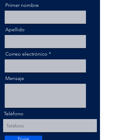
Primer nombre
Apellido
Correo electrónico
Mensaje
Teléfono
Enviar